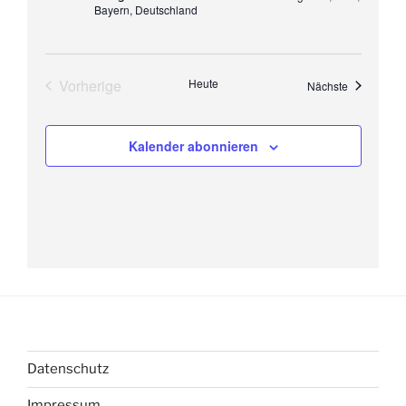
Bayern, Deutschland
Vorherige
Heute
Veranstaltu
Nächste
Veranstaltungen
Kalender abonnieren
Datenschutz
Impressum