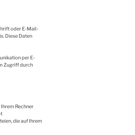
rift oder E-Mail-
is. Diese Daten
unikation per E-
m Zugriff durch
f Ihrem Rechner
ot
teien, die auf Ihrem