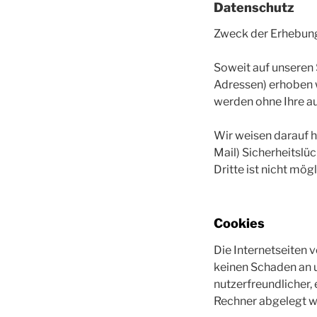
Datenschutz
Zweck der Erhebung 
Soweit auf unseren
Adressen) erhoben we
werden ohne Ihre a
Wir weisen darauf h
Mail) Sicherheitslü
Dritte ist nicht mögl
Cookies
Die Internetseiten 
keinen Schaden an u
nutzerfreundlicher, 
Rechner abgelegt we