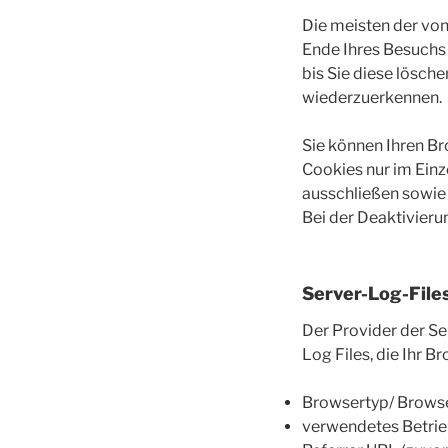
Die meisten der vo
Ende Ihres Besuchs
bis Sie diese lösch
wiederzuerkennen.
Sie können Ihren Br
Cookies nur im Einz
ausschließen sowie
Bei der Deaktivieru
Server-Log-File
Der Provider der Se
Log Files, die Ihr B
Browsertyp/ Brows
verwendetes Betri