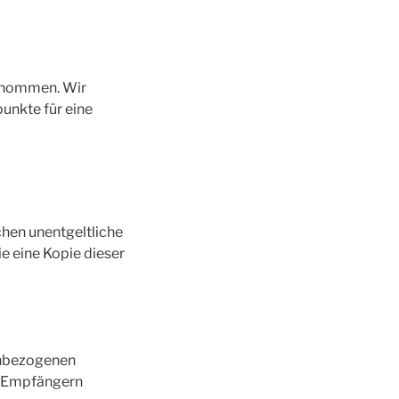
genommen. Wir
punkte für eine
hen unentgeltliche
e eine Kopie dieser
enbezogenen
i Empfängern