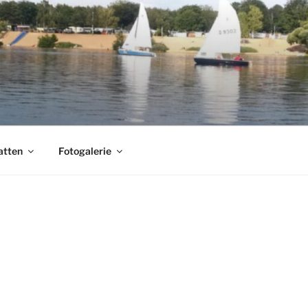
atten
Fotogalerie