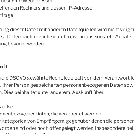
r besuchte Webadresse)
ifenden Rechners und dessen IP-Adresse
nfrage
ng dieser Daten mit anderen Datenquellen wird nicht vor
iese Daten nachträglich zu prüfen, wenn uns konkrete Anhalts
ung bekannt werden.
nft
h die DSGVO gewährte Recht, jederzeit von dem Verantwortlic
zu Ihrer Person gespeicherten personenbezogenen Daten sowi
n. Dies beinhaltet unter anderem, Auskunft über:
zwecke
sonenbezogener Daten, die verarbeitet werden
r Kategorien von Empfängern, gegenüber denen die person
worden sind oder noch offengelegt werden, insbesondere be