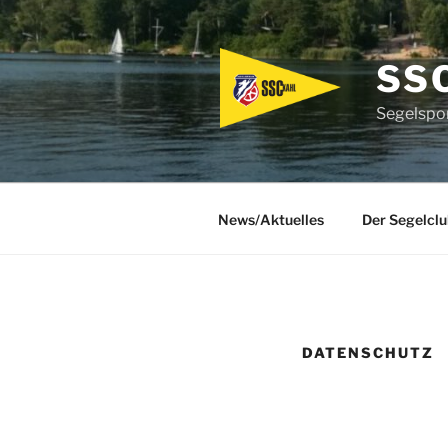
Zum
Inhalt
springen
SS
Segelspor
News/Aktuelles
Der Segelclu
DATENSCHUTZ