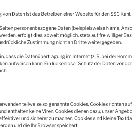
von Daten ist das Betreiben einer Website für den SSC Kahl.
 Seiten personenbezogene Daten (beispielsweise Name, Ansch
rden, erfolgt dies, soweit möglich, stets auf freiwilliger Bas
usdrückliche Zustimmung nicht an Dritte weitergegeben.
in, dass die Datenübertragung im Internet (z. B. bei der Komm
cken aufweisen kann. Ein lückenloser Schutz der Daten vor de
ich.
verwenden teilweise so genannte Cookies. Cookies richten au
nd enthalten keine Viren. Cookies dienen dazu, unser Angeb
effektiver und sicherer zu machen. Cookies sind kleine Textda
rden und die Ihr Browser speichert.