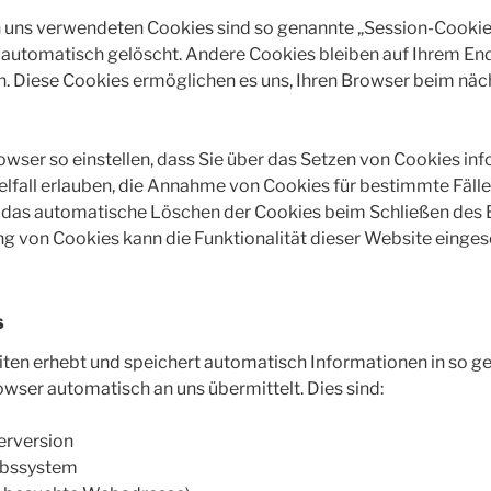
n uns verwendeten Cookies sind so genannte „Session-Cookie
 automatisch gelöscht. Andere Cookies bleiben auf Ihrem En
en. Diese Cookies ermöglichen es uns, Ihren Browser beim nä
owser so einstellen, dass Sie über das Setzen von Cookies in
elfall erlauben, die Annahme von Cookies für bestimmte Fälle
 das automatische Löschen der Cookies beim Schließen des B
ng von Cookies kann die Funktionalität dieser Website einges
s
iten erhebt und speichert automatisch Informationen in so g
rowser automatisch an uns übermittelt. Dies sind:
erversion
ebssystem