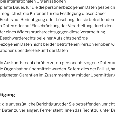
r bei internationalen Organisationen
geplante Dauer, für die die personenbezogenen Daten gespeic
t möglich ist, die Kriterien für die Festlegung dieser Dauer
Rechts auf Berichtigung oder Löschung der sie betreffenden
Daten oder auf Einschränkung der Verarbeitung durch den
der eines Widerspruchsrechts gegen diese Verarbeitung
 Beschwerderechts bei einer Aufsichtsbehörde
ezogenen Daten nicht bei der betroffenen Person erhoben we
ationen über die Herkunft der Daten
ein Auskunftsrecht darüber zu, ob personenbezogene Daten an
le Organisation übermittelt wurden. Sofern dies der Fall ist, h
geeigneten Garantien im Zusammenhang mit der Übermittlung 
htigung
, die unverzügliche Berichtigung der Sie betreffenden unrich
aten zu verlangen. Ferner steht Ihnen das Recht zu, unter B