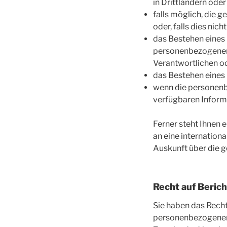
in Drittländern ode
falls möglich, die 
oder, falls dies nich
das Bestehen eines 
personenbezogenen 
Verantwortlichen o
das Bestehen eines
wenn die personenb
verfügbaren Inform
Ferner steht Ihnen 
an eine internationa
Auskunft über die 
Recht auf Beric
Sie haben das Recht
personenbezogener D