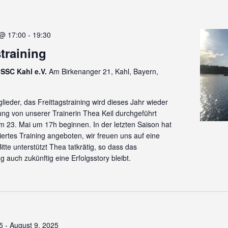
 @ 17:00
-
19:30
straining
SSC Kahl e.V.
Am Birkenanger 21, Kahl, Bayern,
lieder, das Freittagstraining wird dieses Jahr wieder
tung von unserer Trainerin Thea Keil durchgeführt
 23. Mai um 17h beginnen. In der letzten Saison hat
iziertes Training angeboten, wir freuen uns auf eine
itte unterstützt Thea tatkrätig, so dass das
ng auch zukünftig eine Erfolgsstory bleibt.
5
-
August 9, 2025