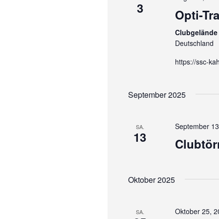
3
Opti-Tr
Clubgelände 
Deutschland
https://ssc-ka
September 2025
September 13
SA.
13
Clubtör
Oktober 2025
Oktober 25, 
SA.