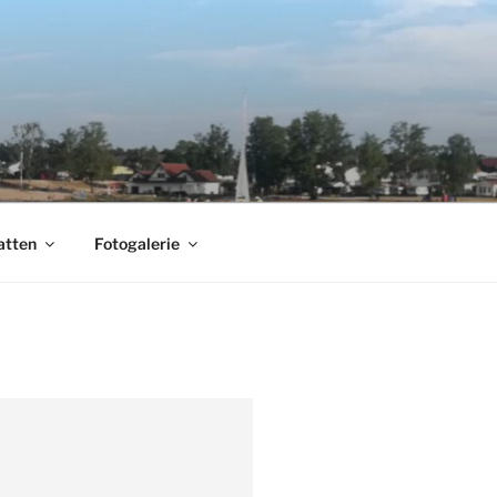
atten
Fotogalerie