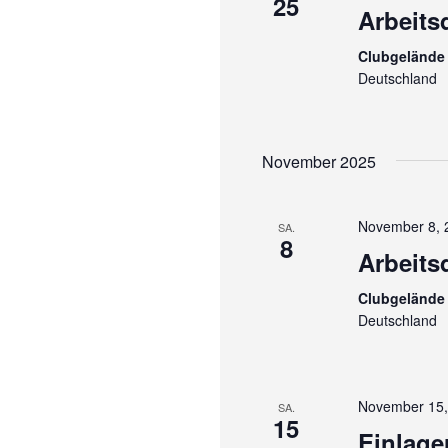
25
Arbeits
Clubgelände 
Deutschland
November 2025
November 8, 
SA.
8
Arbeits
Clubgelände 
Deutschland
November 15,
SA.
15
Einlage