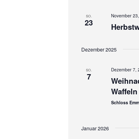
November 23,
SO.
23
Herbst
Dezember 2025
Dezember 7, 
SO.
7
Weihna
Waffeln
Schloss Emm
Januar 2026