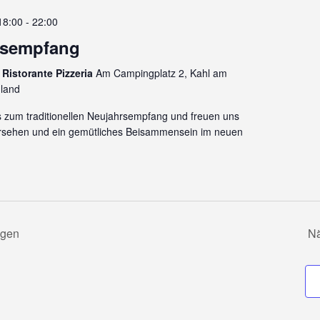
18:00
-
22:00
rsempfang
 Ristorante Pizzeria
Am Campingplatz 2, Kahl am
hland
ns zum traditionellen Neujahrsempfang und freuen uns
ersehen und ein gemütliches Beisammensein im neuen
ngen
N