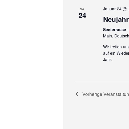
Januar 24 @ 
SA.
24
Neujah
Seeterrasse -
Main, Deutsc
Wir treffen u
auf ein Wied
Jahr.
Vorherige
Veranstaltu