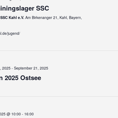
ainingslager SSC
SSC Kahl e.V.
Am Birkenanger 21, Kahl, Bayern,
hl.de/jugend/
, 2025
-
September 21, 2025
n 2025 Ostsee
2025 @ 10:00
-
16:00