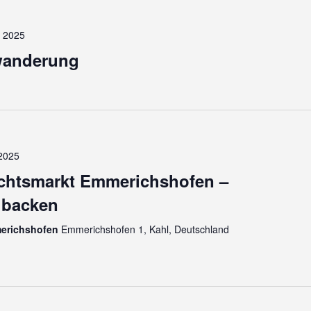
 2025
wanderung
2025
chtsmarkt Emmerichshofen –
 backen
erichshofen
Emmerichshofen 1, Kahl, Deutschland