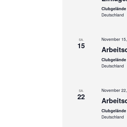
Clubgelände 
Deutschland
November 15,
SA.
15
Arbeits
Clubgelände 
Deutschland
November 22,
SA.
22
Arbeits
Clubgelände 
Deutschland